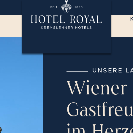
UNSERE L
Wiener
Gastfre