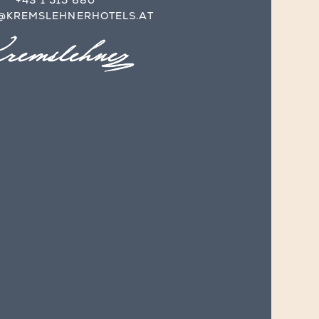
+43 1 515 680
@KREMSLEHNERHOTELS.AT