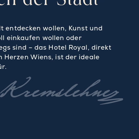
en der Stadt
dt entdecken wollen, Kunst und
oll einkaufen wollen oder
gs sind – das Hotel Royal, direkt
 Herzen Wiens, ist der ideale
r.