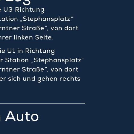
e U3 Richtung
tation „Stephansplatz“
ntner Straße”, von dort
rer linken Seite.
e U1 in Richtung
er Station „Stephansplatz“
ntner Straße”, von dort
ter sich und gehen rechts
m Auto