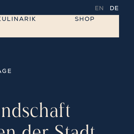
EN
DE
KULINARIK
SHOP
AGE
undschaft