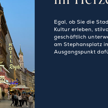
im Herz
Egal, ob Sie die Sta
Kultur erleben, stilv
geschäftlich unterwe
am Stephansplatz im
Ausgangspunkt dafü