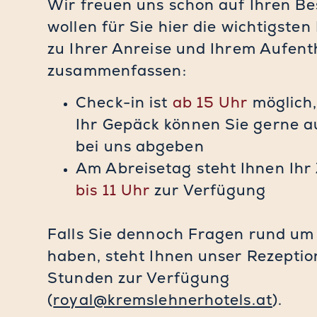
Wir freuen uns schon auf Ihren B
wollen für Sie hier die wichtigste
zu Ihrer Anreise und Ihrem Aufent
zusammenfassen:
Check-in ist
ab 15 Uhr
möglich
Ihr Gepäck können Sie gerne a
bei uns abgeben
Am Abreisetag steht Ihnen Ihr
bis 11 Uhr
zur Verfügung
Falls Sie dennoch Fragen rund um 
haben, steht Ihnen unser Rezepti
Stunden zur Verfügung
(
royal@kremslehnerhotels.at
).