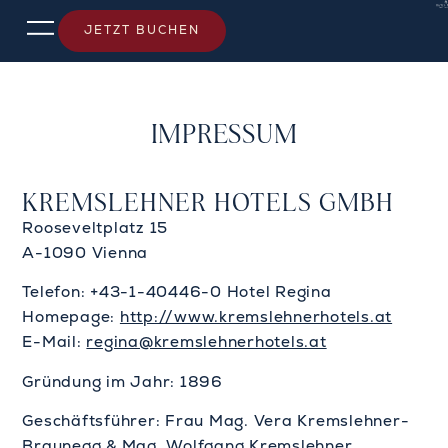
JETZT BUCHEN
IMPRESSUM
KREMSLEHNER HOTELS GMBH
Rooseveltplatz 15
A-1090 Vienna
Telefon: +43-1-40446-0 Hotel Regina
Homepage:
http://www.kremslehnerhotels.at
E-Mail:
regina@kremslehnerhotels.at
Gründung im Jahr: 1896
Geschäftsführer: Frau Mag. Vera Kremslehner-
Braunegg & Mag. Wolfgang Kremslehner